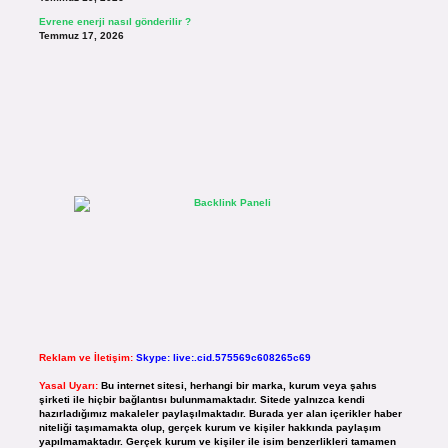
Evrene enerji nasıl gönderilir ?
Temmuz 17, 2026
Reklam ve İletişim:
Skype: live:.cid.575569c608265c69
Yasal Uyarı:
Bu internet sitesi, herhangi bir marka, kurum veya şahıs
şirketi ile hiçbir bağlantısı bulunmamaktadır. Sitede yalnızca kendi
hazırladığımız makaleler paylaşılmaktadır. Burada yer alan içerikler haber
niteliği taşımamakta olup, gerçek kurum ve kişiler hakkında paylaşım
yapılmamaktadır. Gerçek kurum ve kişiler ile isim benzerlikleri tamamen