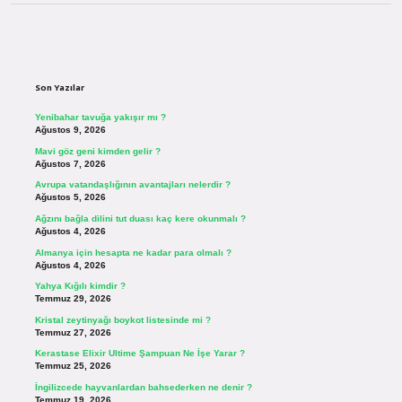
Sidebar
Son Yazılar
Yenibahar tavuğa yakışır mı ?
Ağustos 9, 2026
Mavi göz geni kimden gelir ?
Ağustos 7, 2026
Avrupa vatandaşlığının avantajları nelerdir ?
Ağustos 5, 2026
Ağzını bağla dilini tut duası kaç kere okunmalı ?
Ağustos 4, 2026
Almanya için hesapta ne kadar para olmalı ?
Ağustos 4, 2026
Yahya Kığılı kimdir ?
Temmuz 29, 2026
Kristal zeytinyağı boykot listesinde mi ?
Temmuz 27, 2026
Kerastase Elixir Ultime Şampuan Ne İşe Yarar ?
Temmuz 25, 2026
İngilizcede hayvanlardan bahsederken ne denir ?
Temmuz 19, 2026