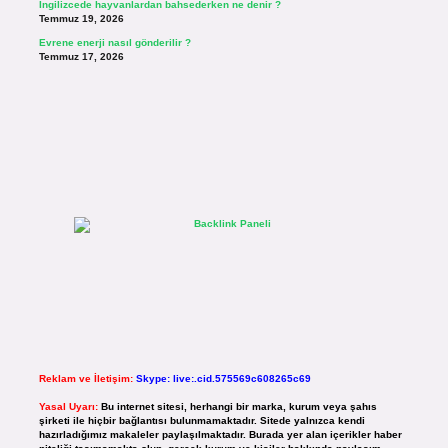
İngilizcede hayvanlardan bahsederken ne denir ?
Temmuz 19, 2026
Evrene enerji nasıl gönderilir ?
Temmuz 17, 2026
Reklam ve İletişim:
Skype: live:.cid.575569c608265c69
Yasal Uyarı:
Bu internet sitesi, herhangi bir marka, kurum veya şahıs
şirketi ile hiçbir bağlantısı bulunmamaktadır. Sitede yalnızca kendi
hazırladığımız makaleler paylaşılmaktadır. Burada yer alan içerikler haber