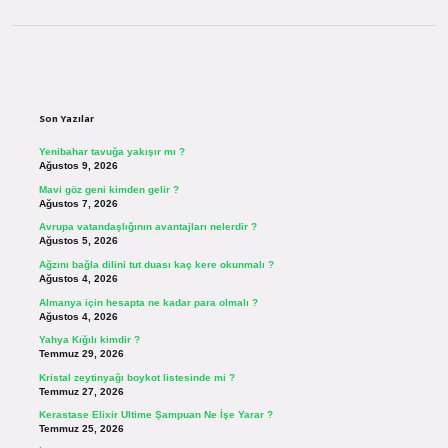
Sidebar
Son Yazılar
Yenibahar tavuğa yakışır mı ?
Ağustos 9, 2026
Mavi göz geni kimden gelir ?
Ağustos 7, 2026
Avrupa vatandaşlığının avantajları nelerdir ?
Ağustos 5, 2026
Ağzını bağla dilini tut duası kaç kere okunmalı ?
Ağustos 4, 2026
Almanya için hesapta ne kadar para olmalı ?
Ağustos 4, 2026
Yahya Kığılı kimdir ?
Temmuz 29, 2026
Kristal zeytinyağı boykot listesinde mi ?
Temmuz 27, 2026
Kerastase Elixir Ultime Şampuan Ne İşe Yarar ?
Temmuz 25, 2026