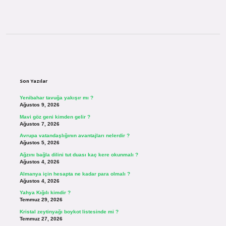
Sidebar
Son Yazılar
Yenibahar tavuğa yakışır mı ?
Ağustos 9, 2026
Mavi göz geni kimden gelir ?
Ağustos 7, 2026
Avrupa vatandaşlığının avantajları nelerdir ?
Ağustos 5, 2026
Ağzını bağla dilini tut duası kaç kere okunmalı ?
Ağustos 4, 2026
Almanya için hesapta ne kadar para olmalı ?
Ağustos 4, 2026
Yahya Kığılı kimdir ?
Temmuz 29, 2026
Kristal zeytinyağı boykot listesinde mi ?
Temmuz 27, 2026