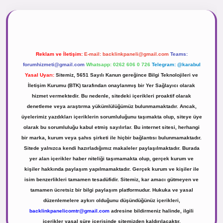
r.net
Reklam ve İletişim:
E-mail:
backlinkpaneli@gmail.com
Teams:
forumhizmeti@gmail.com
Whatsapp: 0262 606 0 726
Telegram: @karabul
Yasal Uyarı:
Sitemiz, 5651 Sayılı Kanun gereğince Bilgi Teknolojileri ve
İletişim Kurumu (BTK) tarafından onaylanmış bir Yer Sağlayıcı olarak
hizmet vermektedir. Bu nedenle, sitedeki içerikleri proaktif olarak
denetleme veya araştırma yükümlülüğümüz bulunmamaktadır. Ancak,
üyelerimiz yazdıkları içeriklerin sorumluluğunu taşımakta olup, siteye üye
olarak bu sorumluluğu kabul etmiş sayılırlar. Bu internet sitesi, herhangi
bir marka, kurum veya şahıs şirketi ile hiçbir bağlantısı bulunmamaktadır.
Sitede yalnızca kendi hazırladığımız makaleler paylaşılmaktadır. Burada
yer alan içerikler haber niteliği taşımamakta olup, gerçek kurum ve
kişiler hakkında paylaşım yapılmamaktadır. Gerçek kurum ve kişiler ile
isim benzerlikleri tamamen tesadüfidir. Sitemiz, kar amacı gütmeyen ve
tamamen ücretsiz bir bilgi paylaşım platformudur. Hukuka ve yasal
düzenlemelere aykırı olduğunu düşündüğünüz içerikleri,
backlinkpanelicomtr@gmail.com
adresine bildirmeniz halinde, ilgili
içerikler yasal süre içerisinde sitemizden kaldırılacaktır.