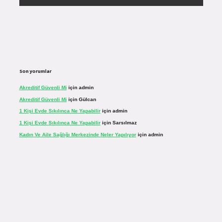
Son yorumlar
Akreditif Güvenli Mi
için
admin
Akreditif Güvenli Mi
için
Gülcan
1 Kişi Evde Sıkılınca Ne Yapabilir
için
admin
1 Kişi Evde Sıkılınca Ne Yapabilir
için
Sarsılmaz
Kadın Ve Aile Sağlığı Merkezinde Neler Yapılıyor
için
admin