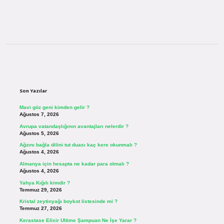
Sidebar
Son Yazılar
Mavi göz geni kimden gelir ?
Ağustos 7, 2026
Avrupa vatandaşlığının avantajları nelerdir ?
Ağustos 5, 2026
Ağzını bağla dilini tut duası kaç kere okunmalı ?
Ağustos 4, 2026
Almanya için hesapta ne kadar para olmalı ?
Ağustos 4, 2026
Yahya Kığılı kimdir ?
Temmuz 29, 2026
Kristal zeytinyağı boykot listesinde mi ?
Temmuz 27, 2026
Kerastase Elixir Ultime Şampuan Ne İşe Yarar ?