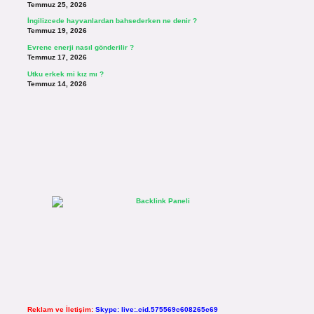
Temmuz 25, 2026
İngilizcede hayvanlardan bahsederken ne denir ?
Temmuz 19, 2026
Evrene enerji nasıl gönderilir ?
Temmuz 17, 2026
Utku erkek mi kız mı ?
Temmuz 14, 2026
Reklam ve İletişim:
Skype: live:.cid.575569c608265c69