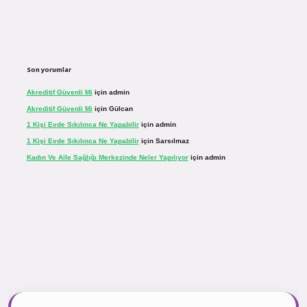
Son yorumlar
Akreditif Güvenli Mi
için
admin
Akreditif Güvenli Mi
için
Gülcan
1 Kişi Evde Sıkılınca Ne Yapabilir
için
admin
1 Kişi Evde Sıkılınca Ne Yapabilir
için
Sarsılmaz
Kadın Ve Aile Sağlığı Merkezinde Neler Yapılıyor
için
admin
sinogir.net