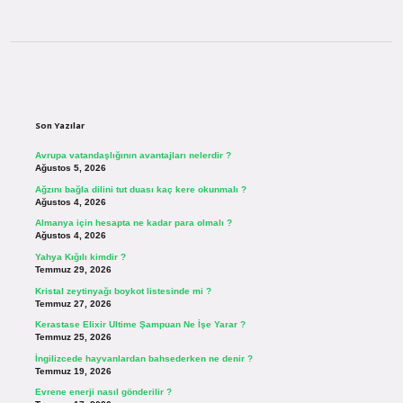
Sidebar
Son Yazılar
Avrupa vatandaşlığının avantajları nelerdir ?
Ağustos 5, 2026
Ağzını bağla dilini tut duası kaç kere okunmalı ?
Ağustos 4, 2026
Almanya için hesapta ne kadar para olmalı ?
Ağustos 4, 2026
Yahya Kığılı kimdir ?
Temmuz 29, 2026
Kristal zeytinyağı boykot listesinde mi ?
Temmuz 27, 2026
Kerastase Elixir Ultime Şampuan Ne İşe Yarar ?
Temmuz 25, 2026
İngilizcede hayvanlardan bahsederken ne denir ?
Temmuz 19, 2026
Evrene enerji nasıl gönderilir ?