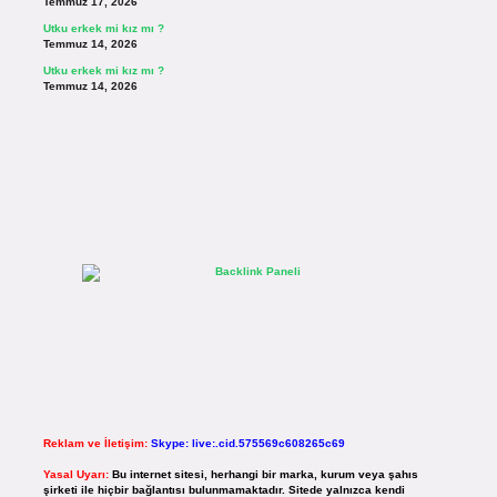
Temmuz 17, 2026
Utku erkek mi kız mı ?
Temmuz 14, 2026
Utku erkek mi kız mı ?
Temmuz 14, 2026
Reklam ve İletişim:
Skype: live:.cid.575569c608265c69
Yasal Uyarı:
Bu internet sitesi, herhangi bir marka, kurum veya şahıs
şirketi ile hiçbir bağlantısı bulunmamaktadır. Sitede yalnızca kendi